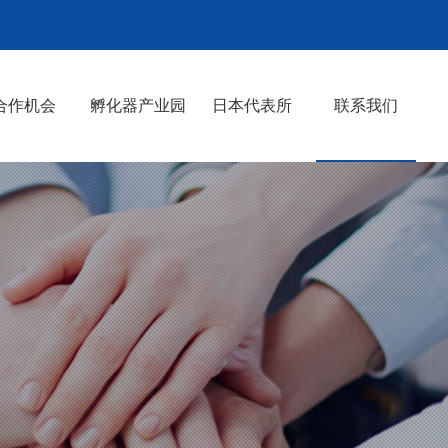
合作机会
孵化器产业园
日本代表所
联系我们
日本代表所設立
中国原料薬連盟CATU
連絡方法
>
>
>