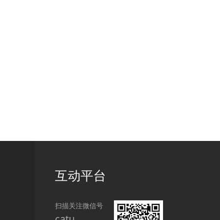
互动平台
扫描关注微信号
catu