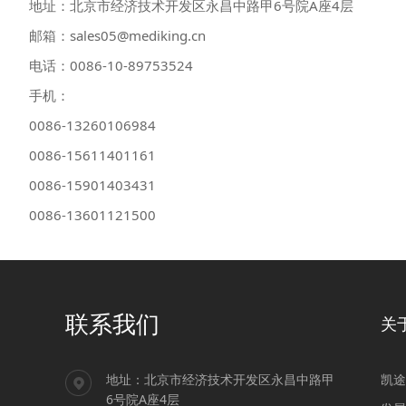
地址：北京市经济技术开发区永昌中路甲6号院A座4层
邮箱：sales05@mediking.cn
电话：0086-10-89753524
手机：
0086-13260106984
0086-15611401161
0086-15901403431
0086-13601121500
联系我们
关
地址：北京市经济技术开发区永昌中路甲
凯途
6号院A座4层