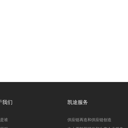
于我们
凯途服务
是谁
供应链再造和供应链创造